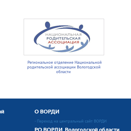
Региональное отделение Национальной
родительской ассоциации Вологодской
области
ой
О ВОРДИ
- Переход на центральный сайт ВОРДИ
РО ВОРДИ Вологодской области