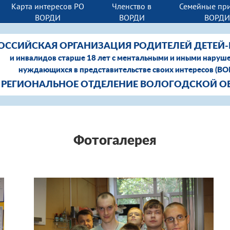
Карта интересов РО
Членство в
Семейные пр
ВОРДИ
ВОРДИ
ВОРД
ОССИЙСКАЯ ОРГАНИЗАЦИЯ РОДИТЕЛЕЙ ДЕТЕЙ
и инвалидов старше 18 лет с ментальными и иными наруш
нуждающихся в представительстве своих интересов (В
РЕГИОНАЛЬНОЕ ОТДЕЛЕНИЕ ВОЛОГОДСКОЙ О
Фотогалерея