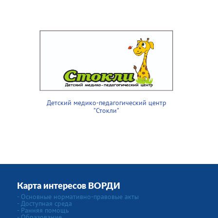
Детский медико-педагогический центр
"Стокли"
Карта интересов ВОРДИ
- Основные нормативно-правовые акты
- Доступная среда
- Ранняя помощь
- Образование