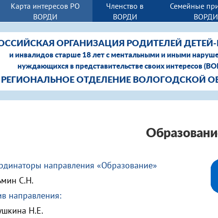
Карта интересов РО
Членство в
Семейные пр
ВОРДИ
ВОРДИ
ВОРД
ОССИЙСКАЯ ОРГАНИЗАЦИЯ РОДИТЕЛЕЙ ДЕТЕЙ
и инвалидов старше 18 лет с ментальными и иными наруш
нуждающихся в представительстве своих интересов (В
РЕГИОНАЛЬНОЕ ОТДЕЛЕНИЕ ВОЛОГОДСКОЙ О
Образовани
рдинаторы направления «Образование»
ьмин С.Н.
ив направления:
ушкина Н.Е.