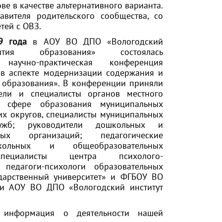
е в качестве альтернативного варианта.
вителя родительского сообщества, со
тей с ОВЗ.
9 года
в АОУ ВО ДПО «Вологодский
ития образования» состоялась
 научно-практическая конференция
в аспекте модернизации содержания и
 образования». В конференции приняли
тели и специалисты органов местного
в сфере образования муниципальных
их округов, специалисты муниципальных
лужб; руководители дошкольных и
ьных организаций; педагогические
кольных и общеобразовательных
специалисты центра психолого-
педагоги-психологи образовательных
дарственный университет» и ФГБОУ ВО
ики АОУ ВО ДПО «Вологодский институт
 информация о деятельности нашей