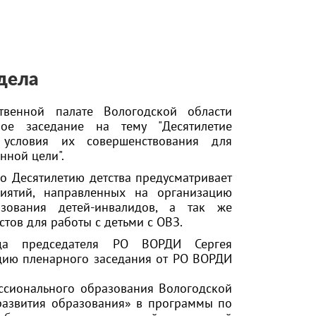
дела
твенной палате Вологодской области
ное заседание на тему "Десятилетие
, условия их совершенствования для
нной цели".
о Десятилетию детства предусматривает
иятий, направленных на организацию
зования детей-инвалидов, а так же
стов для работы с детьми с ОВЗ.
да председателя РО ВОРДИ Сергея
ию пленарного заседания от РО ВОРДИ
ссионального образования Вологодской
развития образования» в программы по