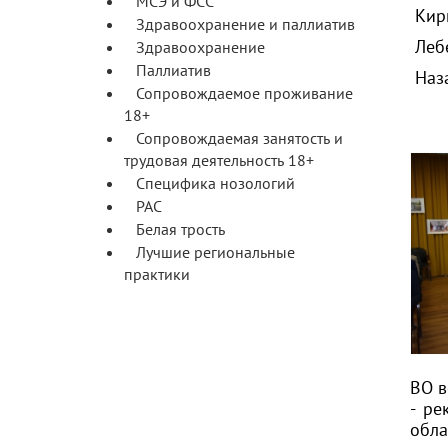
МСЭ и ФСС
Кир
Здравоохранение и паллиатив
Леб
Здравоохранение
Паллиатив
Наз
Сопровождаемое проживание
18+
Сопровождаемая занятость и
трудовая деятельность 18+
Специфика нозологий
РАС
Белая трость
Лучшие региональные
практики
ВО 
- ре
обла