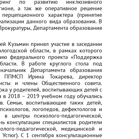
оринг по развитию инклюзивного
гионе, а так же оперативное решение
перцепционного характера (принятие
ализации данного вида образования. В
 Прокуратуры, Департамента образования
ей Кузьмин принял участие в заседании
логодской области, в рамках которого
цию федерального проекта «Поддержка
ласти. В работе круглого стола под
начальник Департамента образования
а ППМСП Ирина Токарева, директор
сты и члены Общественного совета.
ока у родителей, воспитывающих детей с
и в 2018 – 2019 учебном году обучались
в. Семьи, воспитывающие таких детей,
психологов, логопедов, дефектологов и
 в центры психолого-педагогической,
ь консультации специалистов родители
олого-педагогической, медицинской и
 Устюг). С 1 сентября консультационные