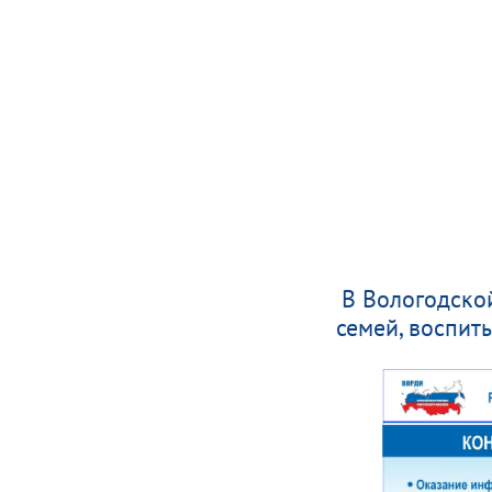
В Вологодско
семей, воспи