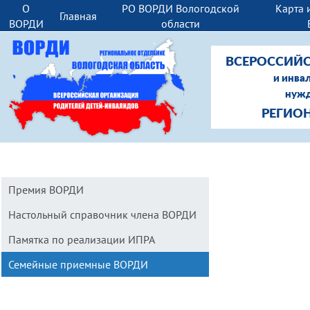
О
РО ВОРДИ Вологодской
Карта 
Главная
ВОРДИ
области
ВСЕРОССИЙС
и инва
нужд
РЕГИО
Премия ВОРДИ
Настольный справочник члена ВОРДИ
Памятка по реализации ИПРА
Семейные приемные ВОРДИ