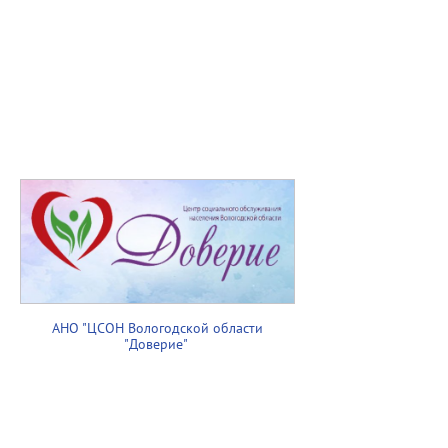
АНО "ЦСОН Вологодской области
"Доверие"