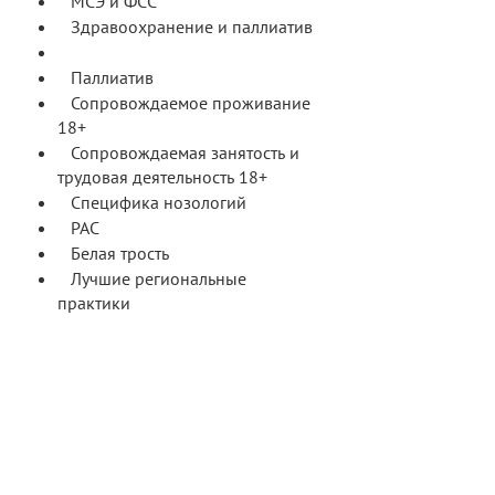
МСЭ и ФСС
Здравоохранение и паллиатив
Здравоохранение
Паллиатив
Сопровождаемое проживание
18+
Сопровождаемая занятость и
трудовая деятельность 18+
Специфика нозологий
РАС
Белая трость
Лучшие региональные
практики