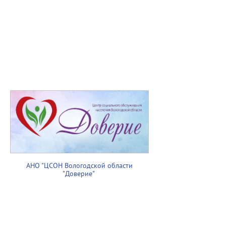
АНО "ЦСОН Вологодской области
"Доверие"