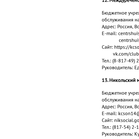
12. Междуречен
Бюджетное учре
обслуживания на
Адрес:
Россия, В
E-mail:
centrshui
centrshui
Сайт:
https://kc
vk.com/club
Тел.: (8-817-49) 
Руководитель: Е
13. Никольский
Бюджетное учре
обслуживания на
Адрес: Россия, Во
E-mail:
kcson14@
Сайт: niksocial.g
Тел.: (817-54) 2-
Руководитель: К