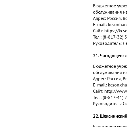
Бюджетное учре
обслуживания на
Адрес:
Россия, Во
E-mail:
kcsonhar
Сайт:
https://kcs
Тел.: (8-817-32) 
Руководитель: 
21. Чагодощенс
Бюджетное учре
обслуживания на
Адрес:
Россия, В
E-mail:
kcson.ch
Сайт:
http://www
Тел.: (8-817-41) 
Руководитель: 
22. Шекснински
Бюджетное учре