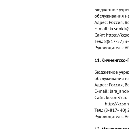
Бюджетное учре
обслуживания на
Адрес:
Россия, В
E-mail:
kcsonki
r
Сайт:
https://kcs
Тел.: 8(817-57) 
Руководитель: А
11. Кичменгско-
Бюджетное учре
обслуживания на
Адрес:
Россия, В
E-mail:
lara_and
Сайт: kcson35.ru
http://kcson-ki
Тел.: (8-817- 40)
Руководитель: А