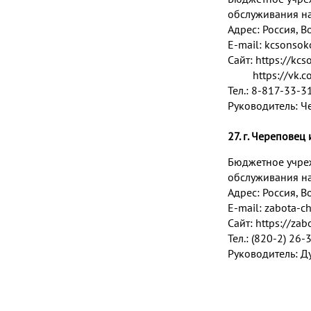
обслуживания н
Адрес: Россия, Во
E-mail:
kcsonsok
Сайт:
https://kcs
https://vk.co
Тел.: 8-817-33-3
Руководитель: Ч
27. г. Черепове
Бюджетное учре
обслуживания на
Адрес:
Россия, В
E-mail:
zabota-c
Сайт:
https://zab
Тел.: (820-2) 26-
Руководитель: Д