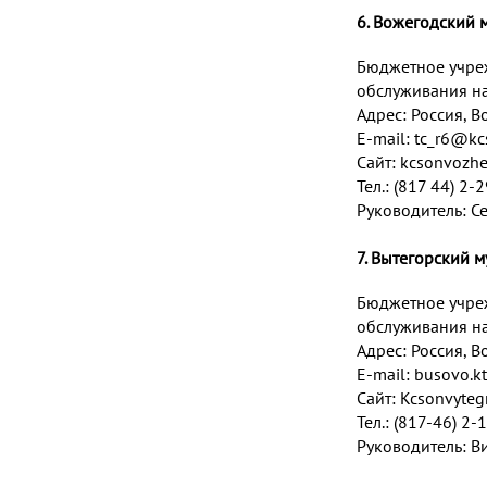
6. Вожегодский 
Бюджетное учре
обслуживания на
Адрес:
Россия, В
E-mail:
tc_r6@kc
Сайт: kcsonvozhe
Тел.: (817 44) 2-
Руководитель: С
7. Вытегорский 
Бюджетное учре
обслуживания на
Адрес:
Россия, Во
E-mail:
busovo.kt
Сайт: Kcsonvyteg
Тел.: (817-46) 2-
Руководитель: В