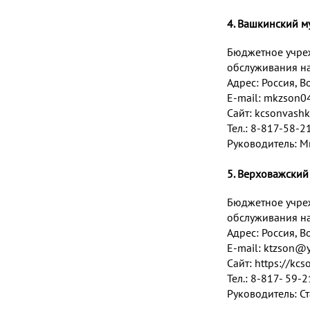
4. Вашкинский 
Бюджетное учре
обслуживания на
Адрес:
Россия, Во
E-mail:
mkzson04
Сайт: kcsonvashk
Тел.: 8-817-58-2
Руководитель: М
5. Верховажский
Бюджетное учре
обслуживания на
Адрес:
Россия, Во
E-mail:
ktzson@y
Сайт:
https://kcs
Тел.: 8-817- 59-
Руководитель: С