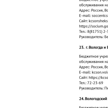
обслуживания н
Адрес:
Россия, В
E-mail:
soccentr
Сайт: kcsonshek
https://socium.g
Тел.: 8(81751) 2
Руководитель: Б
23. г. Вологда 
Бюджетное учре
обслуживания на
Адрес:
Россия, Во
E-mail:
kcson.vo
Сайт:
https://kcs
Тел.: 72-23-69
Руководитель: П
24.
Вологодский 
Бюджетное учре