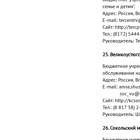
семье и детям".
Адрес:
Россия, Во
E-mail:
tercentrv
Сайт:
http://tercp
Тел.: (8172) 544
Руководитель: Т
25. Великоустюг
Бюджетное учре
обслуживания на
Адрес:
Россия, Во
E-mail:
anna.shu
soc_vu@m
Сайт:
http://kcso
Тел.: (8 817 38) 2
Руководитель: Ш
26. Сокольский 
Бюджетное учре