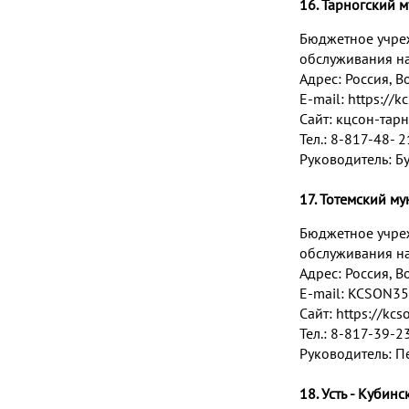
16. Тарногский 
Бюджетное учре
обслуживания на
Адрес:
Россия, Во
E-mail:
https://k
Сайт: кцсон-тар
Тел.: 8-817-48- 
Руководитель: Б
17.
Тотемский му
Бюджетное учре
обслуживания на
Адрес:
Россия, Во
E-mail:
KCSON35
Сайт:
https://kcs
Тел.: 8-817-39-2
Руководитель: П
18. Усть - Куби