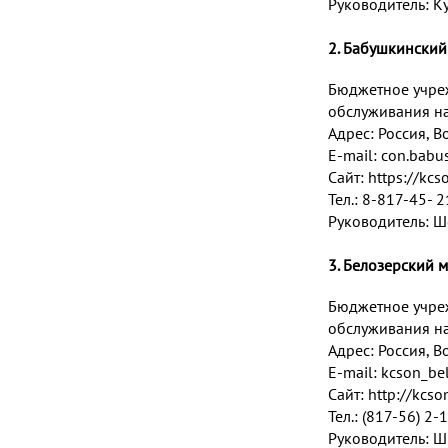
Руководитель: К
2. Бабушкинский
Бюджетное учре
обслуживания на
Адрес:
Россия, Во
E-mail:
con.babu
Сайт:
https://kc
Тел.: 8-817-45- 
Руководитель: Ш
3. Белозерский 
Бюджетное учре
обслуживания на
Адрес:
Россия, Во
E-mail:
kcson_be
Сайт:
http://kcso
Тел.: (817-56) 2-
Руководитель: Ш