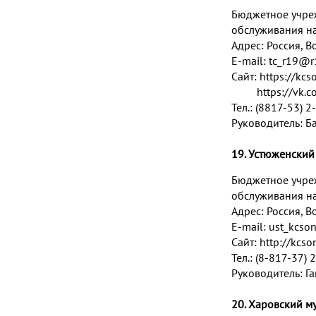
Бюджетное учре
обслуживания на
Адрес:
Россия, Во
E-mail:
tc_r19@r
Сайт:
https://kc
https://vk.com
Тел.: (8817-53) 2
Руководитель: Б
19. Устюженский
Бюджетное учре
обслуживания на
Адрес:
Россия, В
E-mail:
ust_kcso
Сайт:
http://kcso
Тел.: (8-817-37) 
Руководитель: Г
20. Харовский м