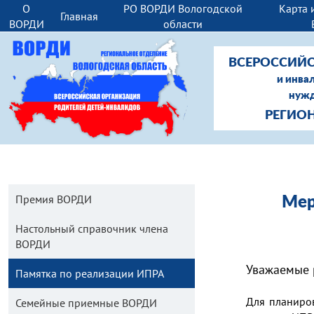
О
РО ВОРДИ Вологодской
Карта 
Главная
ВОРДИ
области
ВСЕРОССИЙС
и инва
нужд
РЕГИО
Премия ВОРДИ
Мер
Настольный справочник члена
ВОРДИ
Уважаемые 
Памятка по реализации ИПРА
Для планиро
Семейные приемные ВОРДИ