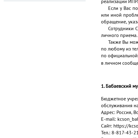
реализации ИПРА
Если у Вас п
или иной пробл
обращение, указ
Сотрудники С
личного приема.
Также Вы мож
по любому из те
по официальной
в личном сообще
1. Бабаевский м
Бюджетное учре
обслуживания на
Адрес:
Россия, В
E-mail:
kcson_ba
Сайт:
https://kc
Тел.: 8-817-43-2