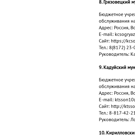
8. Грязовецкий 
Бюджетное учре
обслуживания на
Адрес:
Россия, Во
E-mail:
kcsogrya
Сайт:
https://kcs
Тел.: 8(8172) 23
Руководитель: К
9. Кадуйский му
Бюджетное учре
обслуживания на
Адрес:
Россия, Во
E-mail:
ktsson10
Сайт:
http://ktss
Тел.: 8-817-42-2
Руководитель: Л
10. Кирилловск