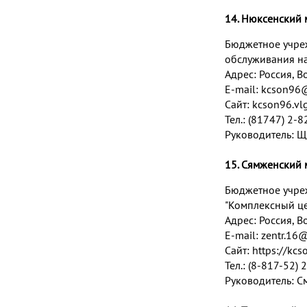
14. Нюксенский
Бюджетное учре
обслуживания на
Адрес: Россия, Во
E-mail:
kcson96@
Сайт: kcson96.vlg
Тел.: (81747) 2-8
Руководитель: 
15. Сямженский
Бюджетное учре
"Комплексный це
Адрес:
Россия, В
E-mail:
zentr.16
Сайт:
https://kcs
Тел.: (8-817-52) 
Руководитель: С