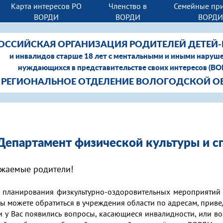
Карта интересов РО
Членство в
Семейные пр
ВОРДИ
ВОРДИ
ВОРД
ОССИЙСКАЯ ОРГАНИЗАЦИЯ РОДИТЕЛЕЙ ДЕТЕЙ
и инвалидов старше 18 лет с ментальными и иными наруш
нуждающихся в представительстве своих интересов (В
РЕГИОНАЛЬНОЕ ОТДЕЛЕНИЕ ВОЛОГОДСКОЙ О
Департамент физической культуры и с
жаемые родители!
 планирования физкультурно-оздоровительных мероприятий 
ы можете обратиться в учреждения области по адресам, при
и у Вас появились вопросы, касающиеся инвалидности, или в