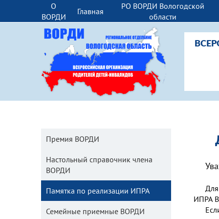
О
РО ВОРДИ Вологодской
Главная
ВОРДИ
области
ВСЕР
Премия ВОРДИ
Настольный справочник члена
Ува
ВОРДИ
Для
Памятка по реализации ИПРА
ИПРА В
Есл
Семейные приемные ВОРДИ