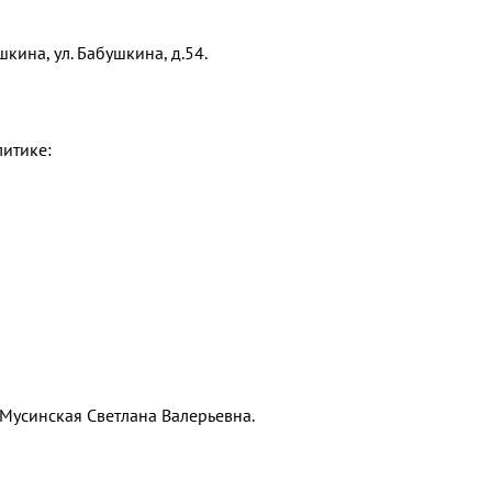
кина, ул. Бабушкина, д.54.
литике:
 Мусинская Светлана Валерьевна.