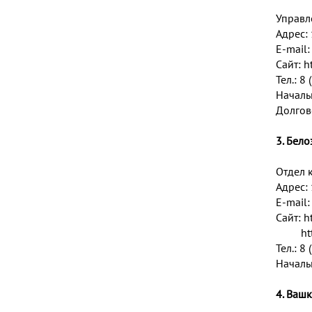
Управл
Адрес: 
E-mail
Сайт:
h
Тел.: 8
Началь
Долгов
3. Бел
Отдел 
Адрес: 
E-mail
Сайт:
h
ht
Тел.: 8
Началь
4. Ваш