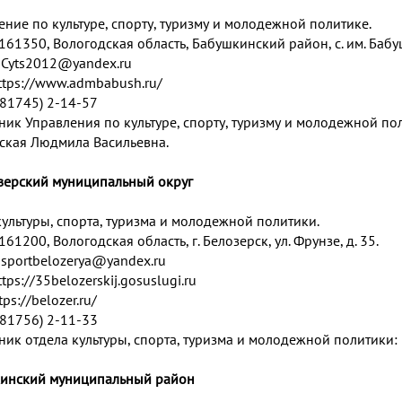
ение по культуре, спорту, туризму и молодежной политике.
161350, Вологодская область, Бабушкинский район, с. им. Бабуш
:
Cyts2012@yandex.ru
ttps://www.admbabush.ru/
 (81745) 2-14-57
ник Управления по культуре, спорту, туризму и молодежной по
ская Людмила Васильевна.
озерский муниципальный округ
культуры, спорта, туризма и молодежной политики.
161200, Вологодская область, г. Белозерск, ул. Фрунзе, д. 35.
:
sportbelozerya@yandex.ru
ttps://35belozerskij.gosuslugi.ru
tps://belozer.ru/
 (81756) 2-11-33
ник отдела культуры, спорта, туризма и молодежной политики:
кинский муниципальный район