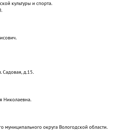
кой культуры и спорта.
.
исович.
 Садовая, д.15.
я Николаевна.
го муниципального округа Вологодской области.