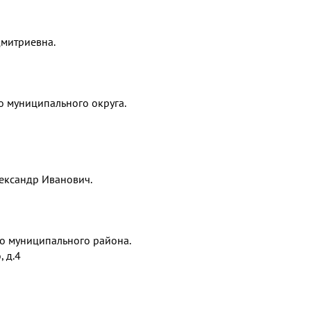
Дмитриевна.
о муниципального округа.
лександр Иванович.
го муниципального района.
, д.4