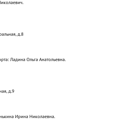
Николаевич.
ральная, д.8
рта: Ладина Ольга Анатольевна.
ая, д.9
енькина Ирина Николаевна.