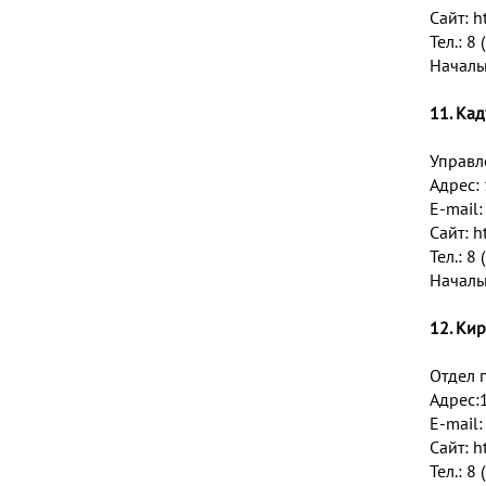
Сайт:
h
Тел.: 8
Началь
11. Ка
Управл
Адрес: 
E-mail
Сайт:
h
Тел.: 8
Началь
12. Ки
Отдел 
Адрес:1
E-mail
Сайт:
h
Тел.: 8