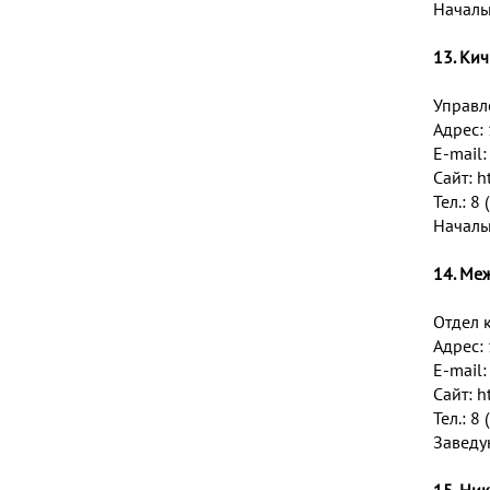
Началь
13. Ки
Управл
Адрес: 
E-mail
Сайт:
h
Тел.: 8
Началь
14. Ме
Отдел 
Адрес:
E-mail
Сайт:
h
Тел.: 8
Заведу