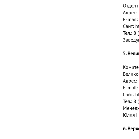
Отдел 
Адрес: 
E-mail
Сайт:
h
Тел.: 8
Заведу
5. Вел
Комите
Велико
Адрес: 
E-mail
Сайт:
h
Тел.: 8
Менедж
Юлия Н
6. Вер