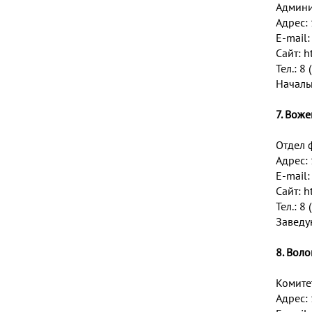
Админи
Адрес: 
E-mail
Сайт:
h
Тел.: 8
Началь
7. Вож
Отдел 
Адрес: 
E-mail
Сайт:
h
Тел.: 8
Заведу
8. Вол
Комите
Адрес: 