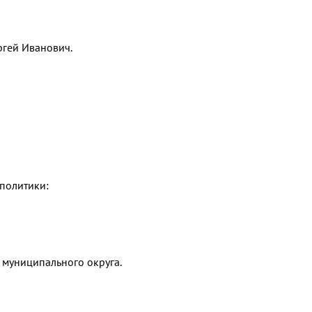
ргей Иванович.
 политики:
о муниципального округа.