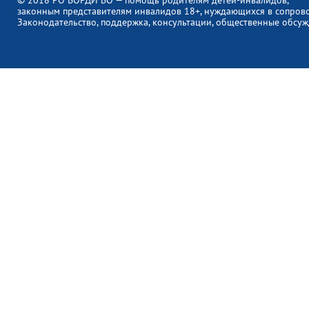
© 2018 РО ВОРДИ ВО — помощь родителям детей-инвалидов,
законным представителям инвалидов 18+, нуждающихся в сопров
Законодательство, поддержка, консультации, общественные обсуж