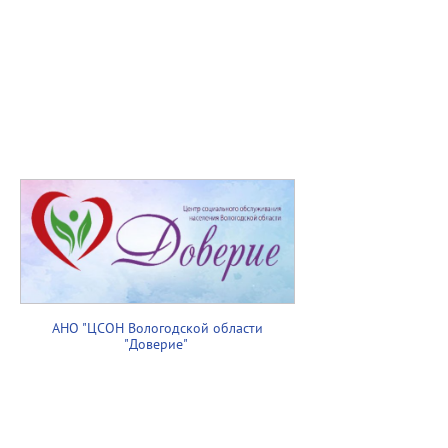
АНО "ЦСОН Вологодской области
"Доверие"