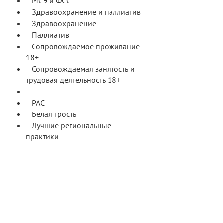
МСЭ и ФСС
Здравоохранение и паллиатив
Здравоохранение
Паллиатив
Сопровождаемое проживание
18+
Сопровождаемая занятость и
трудовая деятельность 18+
Специфика нозологий
РАС
Белая трость
Лучшие региональные
практики