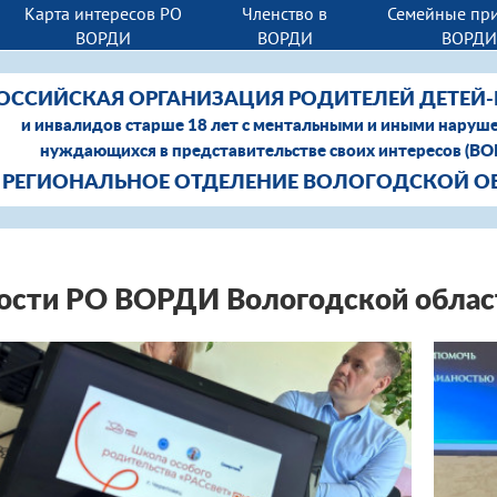
Карта интересов РО
Членство в
Семейные пр
ВОРДИ
ВОРДИ
ВОРД
ОССИЙСКАЯ ОРГАНИЗАЦИЯ РОДИТЕЛЕЙ ДЕТЕЙ
и инвалидов старше 18 лет с ментальными и иными наруш
нуждающихся в представительстве своих интересов (В
РЕГИОНАЛЬНОЕ ОТДЕЛЕНИЕ ВОЛОГОДСКОЙ О
ости РО ВОРДИ Вологодской облас