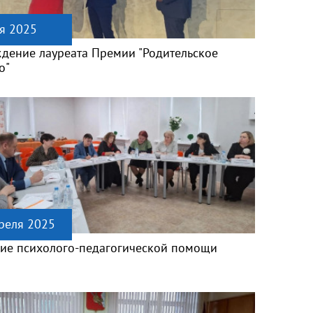
я 2025
дение лауреата Премии "Родительское
о"
реля 2025
ие психолого-педагогической помощи