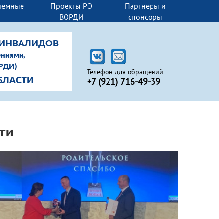
иемные
Проекты РО
Партнеры и
И
ВОРДИ
спонсоры
-ИНВАЛИДОВ
ениями,
ОРДИ)
Телефон для обращений
+7 (
921) 716-49-39
БЛАСТИ
ти