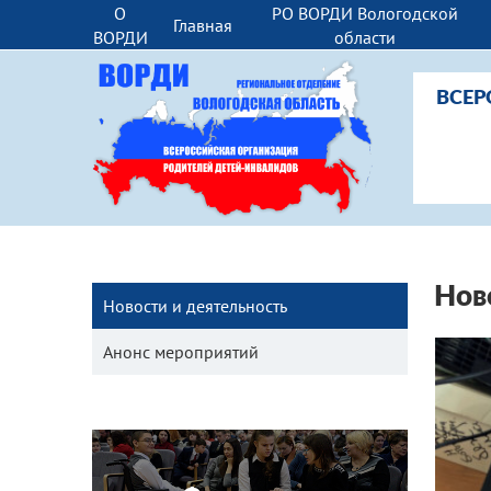
О
РО ВОРДИ Вологодской
Главная
ВОРДИ
области
ВСЕР
Нов
Новости и деятельность
Анонс мероприятий