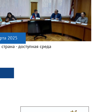
рта 2025
 страна - доступная среда